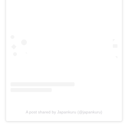
A post shared by Japankuru (@japankuru)