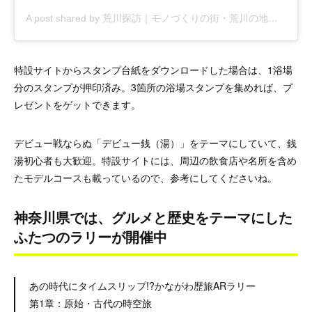
A post shared by 荒川探訪｜モノづくりの街・荒川の地域情報サイト (@arakawa.news)
特設サイトからスタンプ台紙をダウンロードした場合は、1浴場
分のスタンプが押印済み。3箇所の浴場スタンプを集めれば、プ
レゼントをゲットできます。
デビュー戦ならぬ「デビュー銭（湯）」をテーマにしていて、銭
湯初心者も大歓迎。特設サイトには、周辺の飲食店や名所を含め
たモデルコースも載っているので、参考にしてくださいね。
神奈川県では、グルメと歴史をテーマにした
ふたつのラリーが開催中
あの時代にタイムスリップ!?かながわ歴旅ARラリー
第1章：原始・古代の時空旅