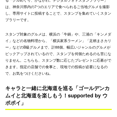
は、神奈川県内の7つのエリアで食べられるご当地グルメを撮影
し、専用サイトに投稿することで、スタンプを集めていくスタン
プラリーです。
スタンプ対象のグルメは、横浜の「牛鍋」や、三浦の「キンメダ
イ」などの名物料理から、「横浜家系ラーメン」「足柄まさカリ
ー」などのB級グルメまで、計88個。幅広いジャンルのグルメが
ピックアップされているので、スタンプを何個ためるのも苦にな
りません。こちらも、スタンプ数に応じたプレゼントに応募がで
きます。指定の店舗での食事と、現地での投稿が必要になるの
で、お気をつけくださいね。
キャラと一緒に北海道を巡る「ゴールデンカ
ムイと北海道を楽しもう！supported by ウ
ポポイ」