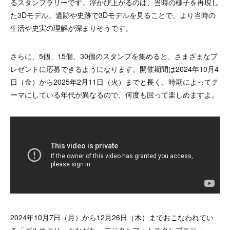
るスタンプラリーです。浮かび上がるのは、当時の様子を再現し
た3Dモデル。遺跡や史跡で3Dモデルを見ることで、より当時の
生活や史実の理解が深まりそうです。
さらに、5個、15個、30個のスタンプを集めると、さまざまなプ
レゼントに応募できるようになります。開催期間は2024年10月4
日（金）から2025年2月11日（火）までと長く、時期によってテ
ーマにしている年代が異なるので、何度も回って楽しめますよ。
2024年10月7日（月）から12月26日（木）までおこなわれてい
る「グルめぐり、かながわ。デジタルフォトスタンプラリー」