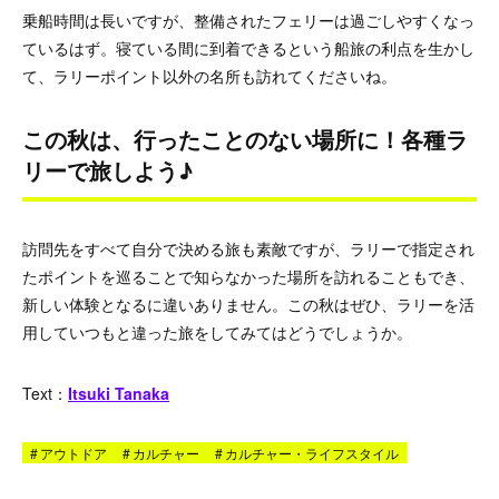
乗船時間は長いですが、整備されたフェリーは過ごしやすくなっ
ているはず。寝ている間に到着できるという船旅の利点を生かし
て、ラリーポイント以外の名所も訪れてくださいね。
この秋は、行ったことのない場所に！各種ラ
リーで旅しよう♪
訪問先をすべて自分で決める旅も素敵ですが、ラリーで指定され
たポイントを巡ることで知らなかった場所を訪れることもでき、
新しい体験となるに違いありません。この秋はぜひ、ラリーを活
用していつもと違った旅をしてみてはどうでしょうか。
Text
：
Itsuki Tanaka
#
アウトドア
#
カルチャー
#
カルチャー・ライフスタイル