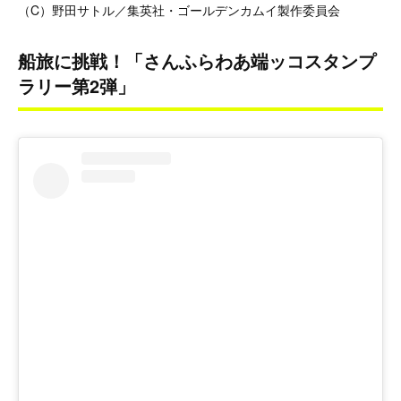
（C）野田サトル／集英社・ゴールデンカムイ製作委員会
船旅に挑戦！「さんふらわあ端ッコスタンプ
ラリー第2弾」