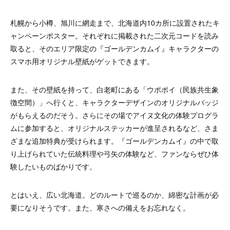
札幌から小樽、旭川に網走まで、北海道内10カ所に設置されたキ
ャンペーンポスター。それぞれに掲載された二次元コードを読み
取ると、そのエリア限定の『ゴールデンカムイ』キャラクターの
スマホ用オリジナル壁紙がゲットできます。
また、その壁紙を持って、白老町にある「ウポポイ（民族共生象
徴空間）」へ行くと、キャラクターデザインのオリジナルバッジ
がもらえるのだそう。さらにその場でアイヌ文化の体験プログラ
ムに参加すると、オリジナルステッカーが進呈されるなど、さま
ざまな追加特典が受けられます。『ゴールデンカムイ』の中で取
り上げられていた伝統料理や弓矢の体験など、ファンならぜひ体
験したいものばかりです。
とはいえ、広い北海道。どのルートで巡るのか、綿密な計画が必
要になりそうです。また、寒さへの備えをお忘れなく。