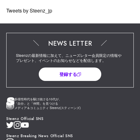
Tweets by Steenz_jp
NEWS LETTER
Steenzの最新情報に加えて、ニューズレター会員限定の情報や
プレゼント、イベントのお知らせなどを配信します。
登録する
多様性時代を駆け抜ける10代が、
「自分」と「仲間」を見つける
メディア＆コミュニティ Steenz(スティーンズ)
Steenz Official SNS
Steenz Breaking News Official SNS