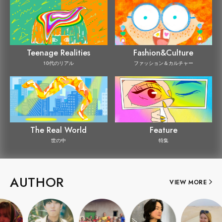
Teenage Realities
Fashion&Culture
10代のリアル
ファッション＆カルチャー
The Real World
Feature
世の中
特集
AUTHOR
VIEW MORE