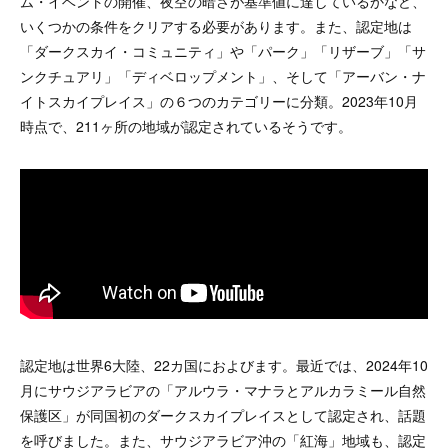
ム・イベントの開催、夜空の暗さが基準値に達しているかなど、
いくつかの条件をクリアする必要があります。また、認定地は
「ダークスカイ・コミュニティ」や「パーク」「リザーブ」「サ
ンクチュアリ」「ディベロップメント」、そして「アーバン・ナ
イトスカイプレイス」の６つのカテゴリーに分類。2023年10月
時点で、211ヶ所の地域が認定されているそうです。
認定地は世界6大陸、22カ国におよびます。最近では、2024年10
月にサウジアラビアの「アルウラ・マナラとアルカラミール自然
保護区」が同国初のダークスカイプレイスとして認定され、話題
を呼びました。また、サウジアラビア沖の「紅海」地域も、認定