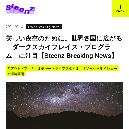
2024.10.18
Steenz Breaking News
美しい夜空のために。世界各国に広がる
「ダークスカイプレイス・プログラ
ム」に注目【Steenz Breaking News】
#
アウトドア
#
カルチャー・ライフスタイル
#
ソーシャルイシュー
#
環境問題