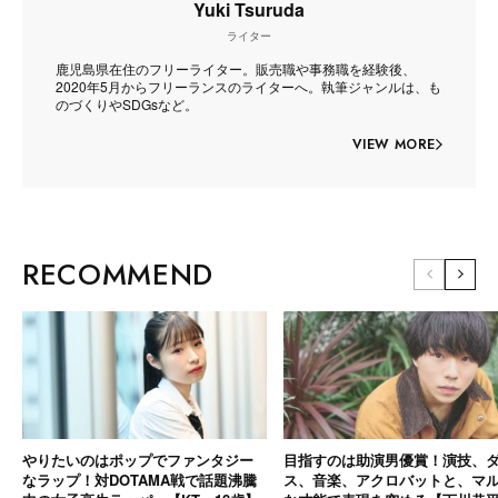
Yuki Tsuruda
ライター
鹿児島県在住のフリーライター。販売職や事務職を経験後、
2020年5月からフリーランスのライターへ。執筆ジャンルは、も
のづくりやSDGsなど。
VIEW MORE
RECOMMEND
やりたいのはポップでファンタジー
目指すのは助演男優賞！演技、
なラップ！対DOTAMA戦で話題沸騰
ス、音楽、アクロバットと、マ