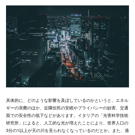
具体的に、どのような影響を及ぼしているのかというと、エネル
ギーの浪費のほか、近隣住民の安眠やプライバシーの妨害、交通
面での安全性の低下などがあります。イタリアの「光害科学技術
研究所」によると、人工的な光が増えたことにより、世界人口の
3分の1以上が天の川を見られなくなっているのだとか。また、過