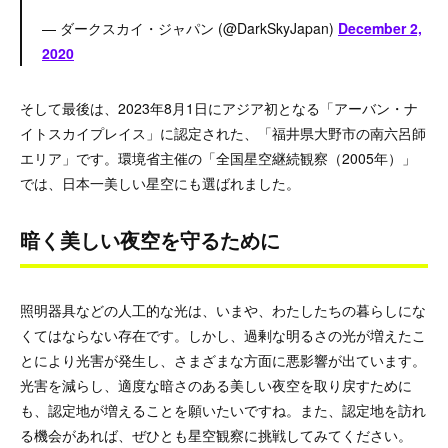
— ダークスカイ・ジャパン (@DarkSkyJapan)
December 2,
2020
そして最後は、2023年8月1日にアジア初となる「アーバン・ナ
イトスカイプレイス」に認定された、「福井県大野市の南六呂師
エリア」です。環境省主催の「全国星空継続観察（2005年）」
では、日本一美しい星空にも選ばれました。
暗く美しい夜空を守るために
照明器具などの人工的な光は、いまや、わたしたちの暮らしにな
くてはならない存在です。しかし、過剰な明るさの光が増えたこ
とにより光害が発生し、さまざまな方面に悪影響が出ています。
光害を減らし、適度な暗さのある美しい夜空を取り戻すために
も、認定地が増えることを願いたいですね。また、認定地を訪れ
る機会があれば、ぜひとも星空観察に挑戦してみてください。