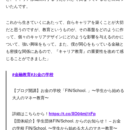
いたんです。
これから生きていくにあたって、自らキャリアを築くことが大切
だと思うのですが、教育というものが、その基盤をどのように作
って、個々のキャリアデザインにどのような影響を与えるのかに
ついて、強い興味をもって。また、僕が関心をもっている金融と
も密接な関係にあるので、『キャリア教育』の重要性を改めて感
じることができました」
#金融教育
#お金の学校
【ブログ開講】お金の学校「FIN/School. 」〜学生から始める
大人のマネー教育〜
詳細はこちらから！
https://t.co/XO04mj1tFp
【団体紹介】学生団体FIN/School. からのお知らせ！ – お金
の学校 FIN/School. 〜学生から始める大人のマネー教育〜