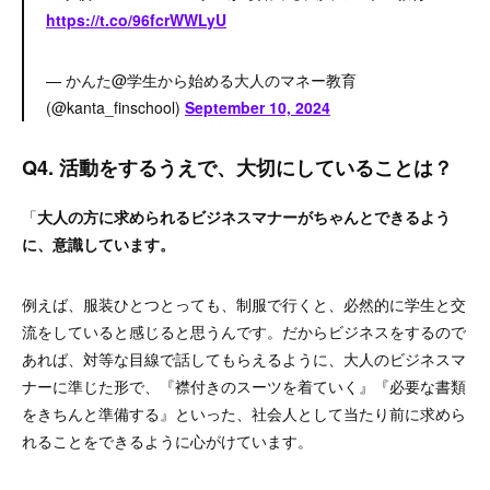
https://t.co/96fcrWWLyU
— かんた@学生から始める大人のマネー教育
(@kanta_finschool)
September 10, 2024
Q4. 活動をするうえで、大切にしていることは？
「
大人の方に求められるビジネスマナーがちゃんとできるよう
に、意識しています。
例えば、服装ひとつとっても、制服で行くと、必然的に学生と交
流をしていると感じると思うんです。だからビジネスをするので
あれば、対等な目線で話してもらえるように、大人のビジネスマ
ナーに準じた形で、『襟付きのスーツを着ていく』『必要な書類
をきちんと準備する』といった、社会人として当たり前に求めら
れることをできるように心がけています。