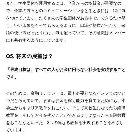
また、学生団体を運用するには、企業からの協賛金が重要なの
で、企業の方々とのコミュニケーションをとるときには、特に気
をつけています。たくさんの学生団体がある中で、できるだけ早
く、いい印象をもってもらえるように、口調や態度だったり、敬
語の使い方だったりには、気を配っていて。その意識はメンバー
にも共有するようにしています」
Q5. 将来の展望は？
「最終目標は、すべての人がお金に困らない社会を実現すること
です。
そのために、金融リテラシーは、最も必要となるインフラのひと
つだと考えていて。まずはお金を稼ぐ能力を育てるためにも、小
学生からキャリア教育をおこない、そして高校生になったら経済
教育を、そしてお金を稼ぐことができるようになったら金融教育
をおこなうといった、3つの連なる教育を実現することをめざし
ています。