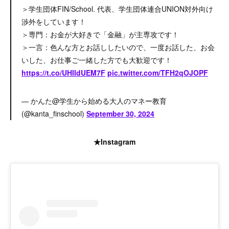
＞学生団体FIN/School. 代表、学生団体連合UNION対外向け
渉外をしています！
＞専門：お金が大好きで「金融」が主専攻です！
＞一言：色んな方とお話ししたいので、一度お話した、お会
いした、お仕事ご一緒した方でも大歓迎です！
https://t.co/UHIIdUEM7F
pic.twitter.com/TFH2qOJOPF
— かんた@学生から始める大人のマネー教育
(@kanta_finschool)
September 30, 2024
★Instagram