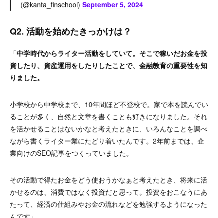
(@kanta_finschool)
September 5, 2024
Q2. 活動を始めたきっかけは？
「
中学時代からライター活動をしていて。そこで稼いだお金を投
資したり、資産運用をしたりしたことで、金融教育の重要性を知
りました。
小学校から中学校まで、10年間ほど不登校で。家で本を読んでい
ることが多く、自然と文章を書くことも好きになりました。それ
を活かせることはないかなと考えたときに、いろんなことを調べ
ながら書くライター業にたどり着いたんです。2年前までは、企
業向けのSEO記事をつくっていました。
その活動で得たお金をどう使おうかなぁと考えたとき、将来に活
かせるのは、消費ではなく投資だと思って。投資をおこなうにあ
たって、経済の仕組みやお金の流れなどを勉強するようになった
んです」