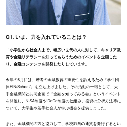
Q1. いま、力を入れていることは？
「
小学生から社会人まで、幅広い世代の人に対して、キャリア教
育や金融リテラシーを知ってもらうためのイベントを企画した
り、金融コンテンツを開発したりしています。
今年の6月には、若者の金融教育の重要性を訴えるため『学生団
体FIN/School/』を立ち上げました。その活動の一環として、大
手金融機関と共同企画で『金融を知ってみる会』というイベント
を開催し、NISA制度やiDeCo制度の仕組み、投資の分析方法等に
ついて、大学生や若手社会人が学ぶ機会を提供しました。
また、金融機関の方と協力して、学校独自の通貨を発行するとい