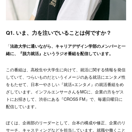
Q1. いま、力を注いでいることは何ですか？
「
法政大学に通いながら、キャリアデザイン学部のメンバーと一
緒に、『脱力就活』というラジオ番組を配信しています。
この番組は、高校生や大学生に向けて、就活に関する情報を発信
していて、つらいものだというイメージのある就活にエンタメ性
をもたせて、日本一やさしい『就活×エンタメ』の就活番組をめ
ざしています。インフルエンサーさんをMCに、企業の方をゲス
トにお招きして、渋谷にある『CROSS FM』で、毎週日曜日に
配信しています。
ぼくは、企画部のリーダーとして、台本の構成や修正、企業のリ
サーチ、キャスティングなどを担当しています。就職や働くこと