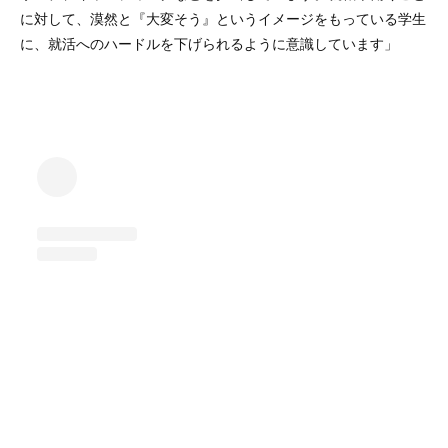
に対して、漠然と『大変そう』というイメージをもっている学生
に、就活へのハードルを下げられるように意識しています」