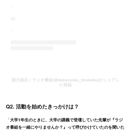
脱力就活｜ラジオ番組(@datsuryoku_shukatsu)がシェアし
た投稿
Q2. 活動を始めたきっかけは？
「
大学1年生のときに、大学の講義で登壇していた先輩が『ラジ
オ番組を一緒にやりませんか？』って呼びかけていたのを聞いた