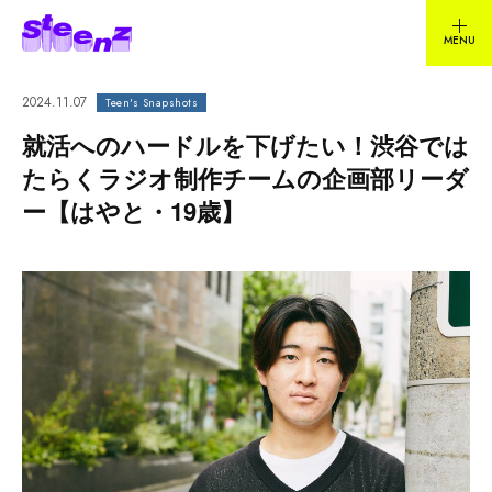
2024.11.07
Teen's Snapshots
就活へのハードルを下げたい！渋谷では
たらくラジオ制作チームの企画部リーダ
ー【はやと・19歳】