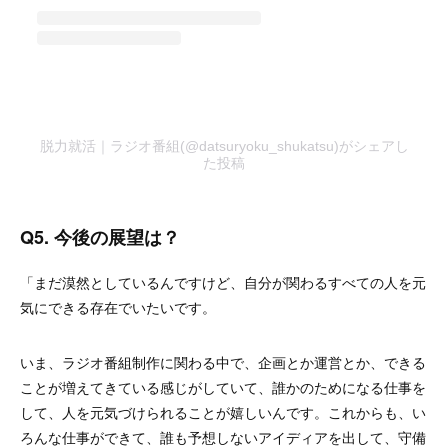
脱力就活｜ラジオ番組(@datsuryoku_shukatsu)がシェアし
た投稿
Q5. 今後の展望は？
「まだ漠然としているんですけど、自分が関わるすべての人を元
気にできる存在でいたいです。
いま、ラジオ番組制作に関わる中で、企画とか運営とか、できる
ことが増えてきている感じがしていて、誰かのためになる仕事を
して、人を元気づけられることが嬉しいんです。これからも、い
ろんな仕事ができて、誰も予想しないアイディアを出して、守備