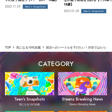
18歳】
2022.11.29
Teen's Snapshots
2023.01.28
Teen's Snapshots
TOP
気になる10代名鑑
就活へのハードルを下げたい！渋谷ではたらくラ
CATEGORY
Steenz Breaking News
Teen's Snapshots
Steenz Breaking News
気になる10代名鑑