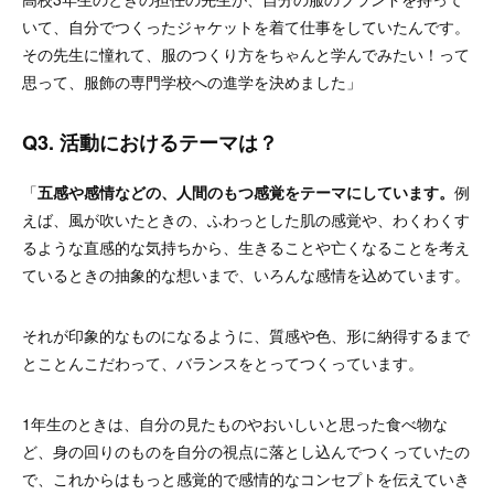
いて、自分でつくったジャケットを着て仕事をしていたんです。
その先生に憧れて、服のつくり方をちゃんと学んでみたい！って
思って、服飾の専門学校への進学を決めました」
Q3. 活動におけるテーマは？
「
五感や感情などの、人間のもつ感覚をテーマにしています。
例
えば、風が吹いたときの、ふわっとした肌の感覚や、わくわくす
るような直感的な気持ちから、生きることや亡くなることを考え
ているときの抽象的な想いまで、いろんな感情を込めています。
それが印象的なものになるように、質感や色、形に納得するまで
とことんこだわって、バランスをとってつくっています。
1年生のときは、自分の見たものやおいしいと思った食べ物な
ど、身の回りのものを自分の視点に落とし込んでつくっていたの
で、これからはもっと感覚的で感情的なコンセプトを伝えていき