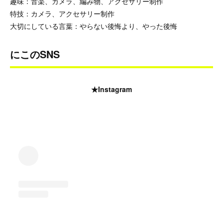
趣味：音楽、カメラ、編み物、アクセサリー制作
特技：カメラ、アクセサリー制作
大切にしている言葉：やらない後悔より、やった後悔
にこのSNS
★Instagram