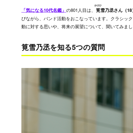
かけひ
「気になる10代名鑑」
の801人目は、
筧
雪乃丞さん（18
びながら、バンド活動をおこなっています。クラシック
動に対する思いや、将来の展望について、聞いてみまし
筧雪乃丞を知る5つの質問