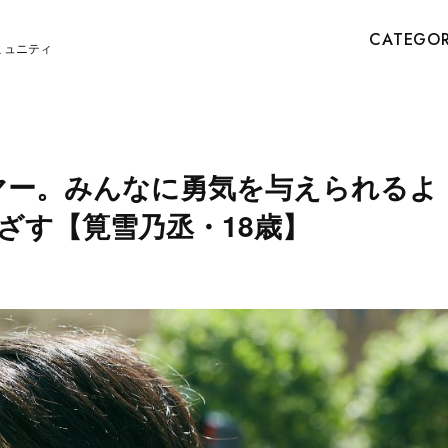
CATEGO
ミュニティ
ドラマー。みんなに勇気を与えられるよ
ざす【筧雪乃丞・18歳】