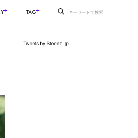
RY
TAG
Tweets by Steenz_jp