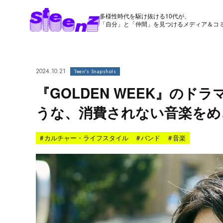
多様性時代を駆け抜ける10代が、
「自分」と「仲間」を見つけるメディア＆コ
2024.10.21
Teen's Snapshots
『GOLDEN WEEK』の
うな、消費されない音楽をめ
#
カルチャー・ライフスタイル
#
バンド
#
音楽