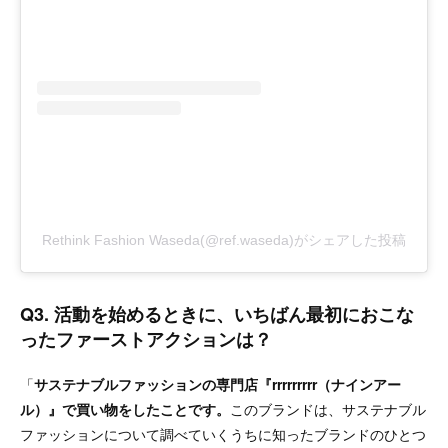
Rethink Fashion Waseda(@ref.waseda)がシェアした投稿
Q3. 活動を始めるときに、いちばん最初におこな
ったファーストアクションは？
「
サステナブルファッションの専門店『rrrrrrrrr（ナインアー
ル）』で買い物をしたことです。
このブランドは、サステナブル
ファッションについて調べていくうちに知ったブランドのひとつ