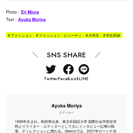
Photo：
Eri Miura
Text：
Ayuka Moriya
#
ファッション
#
ファッション・ビューティ
#
大学生
#
学生団体
SNS SHARE
Twitter
Facebook
LINE
Ayuka Moriya
エディター
1999年生まれ、秋田県出身。東京外国語大学 国際社会学部在学
時よりライター・エディターとして主にインタビュー記事の執
筆、ディレクションに携わる。Steenzでは、2021年ローンチ当