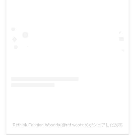
Rethink Fashion Waseda(@ref.waseda)がシェアした投稿