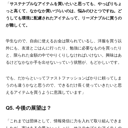
「
サステナブルなアイテムを買いたいと思っても、やっぱりちょ
っと高くて、なかなか買いづらいのは、悩みのひとつですね。ど
うしても環境に配慮されたアイテムって、リーズナブルに買うの
が難しくて。
学生なので、自由に使えるお金は限られているし、洋服を買う以
外にも、友達とごはんに行ったり、勉強に必要なものを買ったり
と、限られた金額の中でやりくりしなければいけない。興味はあ
るけどなかなか手を出せないっていう状態が、もどかしいです。
でも、だからといってファストファッションばかりに頼ってしま
うのも違うかなと思うので、できるだけ長く使っていきたいと思
えるアイテムを買うように意識しています」
Q5. 今後の展望は？
「これまでは団体として、情報発信に力を入れて取り組んできま
したが、実はある企業といっしょに、サステナブルなアイテムの