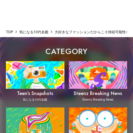
TOP
気になる10代名鑑
大好きなファッションだからこそ持続可能性を考
CATEGORY
Steenz Breaking News
Teen's Snapshots
Steenz Breaking News
気になる10代名鑑