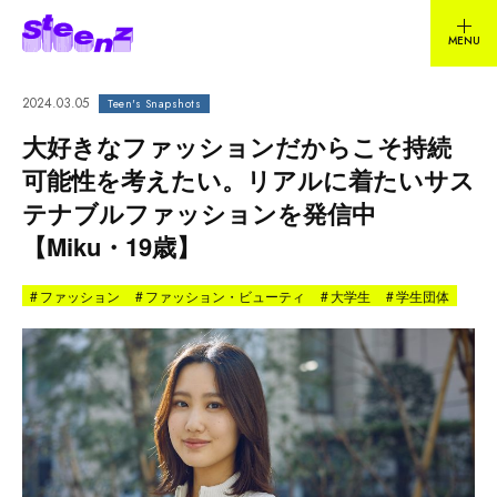
2024.03.05
Teen's Snapshots
大好きなファッションだからこそ持続
可能性を考えたい。リアルに着たいサス
テナブルファッションを発信中
【Miku・19歳】
#
ファッション
#
ファッション・ビューティ
#
大学生
#
学生団体