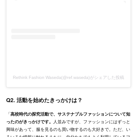
Rethink Fashion Waseda(@ref.waseda)がシェアした投稿
Q2. 活動を始めたきっかけは？
「
高校時代の探究活動で、サステナブルファッションについて知
ったのがきっかけです。
人並みですが、ファッションにはずっと
興味があって、服を見るのも買い物するのも大好きで。ただ、い
ろいろな情報に触れるうちに、自分たちでもよく利用しているフ