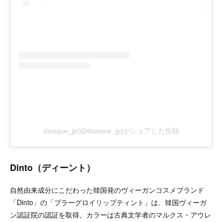
dasique_jp(@dasique_jp)がシェアした投稿
Dinto（ディーント）
自然由来成分にこだわった韓国発のヴィーガンコスメブランド
「Dinto」の「ブラーグロイリップティント」は、韓国ヴィーガ
ン認証院の認証を取得。カラーは古典文学者のマルクス・アウレ