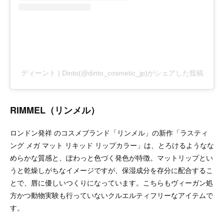
ディーント | Dinto(@dinto_cosmetic_jp)がシェアした投稿
RIMMEL（リンメル）
ロンドン発祥 のコスメブランド「リンメル」の新作「ラスティ
ング メガ マット リキッド リップカラー」は、とろけるようなな
めらかな質感と、ぽわっと色づく発色が特徴。マットリップとい
うと乾燥しがちなイメージですが、保湿成分を存分に配合するこ
とで、唇に優しいつくりになっています。こちらもヴィーガン処
方かつ動物実験も行っていないクルエルティフリーなアイテムで
す。