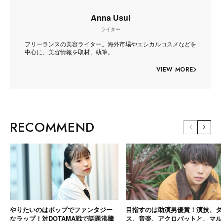
Anna Usui
ライター
フリーランスの美容ライター。海外市場やエシカルコスメなどを
中心に、美容情報を取材、執筆。
VIEW MORE
RECOMMEND
やりたいのはポップでファンタジー
目指すのは助演男優賞！演技、
なラップ！対DOTAMA戦で話題沸騰
ス、音楽、アクロバットと、マ