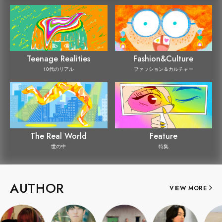
Teenage Realities
Fashion&Culture
10代のリアル
ファッション＆カルチャー
The Real World
Feature
世の中
特集
AUTHOR
VIEW MORE