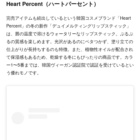
Heart Percent（ハートパーセント）
完売アイテムも続出しているという韓国コスメブランド「Heart
Percent」の冬の新作「デュイメルティングリップスティック」
は、唇の温度で溶けるウォータリーなリップスティック。ぷるぷ
るの質感を楽しめます。光沢があるのにベタつかず、塗り立ての
仕上がりが長持ちするのも特徴。また、植物性オイルが配合され
て保湿感もあるため、乾燥する冬にもぴったりの商品です。カラ
ー1〜5番までは、韓国ヴィーガン認証院で認証を受けているとい
う優れモノです。