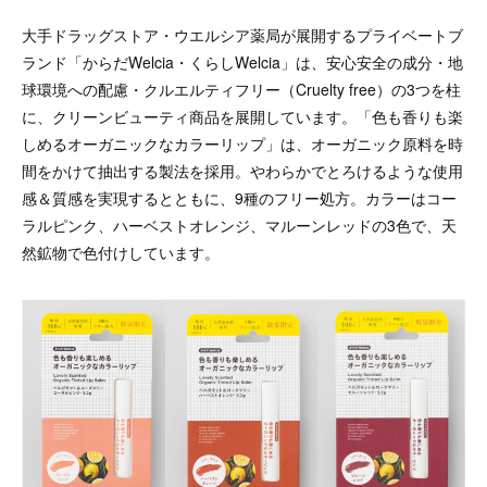
大手ドラッグストア・ウエルシア薬局が展開するプライベートブ
ランド「からだWelcia・くらしWelcia」は、安心安全の成分・地
球環境への配慮・クルエルティフリー（Cruelty free）の3つを柱
に、クリーンビューティ商品を展開しています。「色も香りも楽
しめるオーガニックなカラーリップ」は、オーガニック原料を時
間をかけて抽出する製法を採用。やわらかでとろけるような使用
感＆質感を実現するとともに、9種のフリー処方。カラーはコー
ラルピンク、ハーベストオレンジ、マルーンレッドの3色で、天
然鉱物で色付けしています。