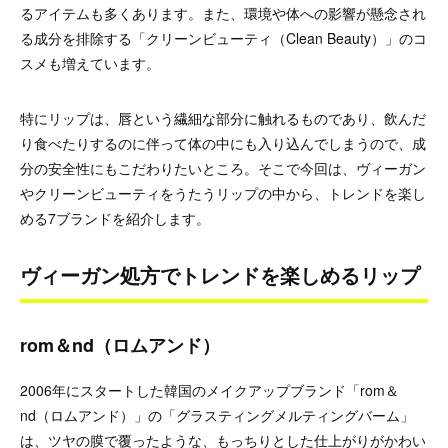
るアイテムも多くあります。また、環境や体への影響が懸念され
る成分を排除する「クリーンビューティ（Clean Beauty）」のコ
スメも増えています。
特にリップは、唇という繊細な部分に触れるものであり、飲んだ
り食べたりするのに伴って体の中にも入り込んでしまうので、成
分の安全性にもこだわりたいところ。そこで今回は、ヴィーガン
やクリーンビューティをうたうリップの中から、トレンドを楽し
める7ブランドを紹介します。
ヴィーガン処方でトレンドを楽しめるリップ
rom＆nd（ロムアンド）
2006年にスタートした韓国のメイクアップブランド「rom＆
nd（ロムアンド）」の「グラスティングメルティングバーム」
は、ツヤの膜で覆ったような、もっちりとした仕上がりがかわい