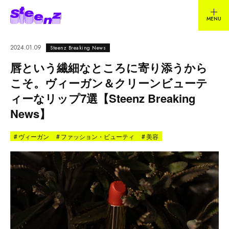
2024.01.09
Steenz Breaking News
唇という繊細なところに寄り添うから
こそ。ヴィーガン＆クリーンビューテ
ィーなリップ7選【Steenz Breaking
News】
#
ヴィーガン
#
ファッション・ビューティ
#
美容