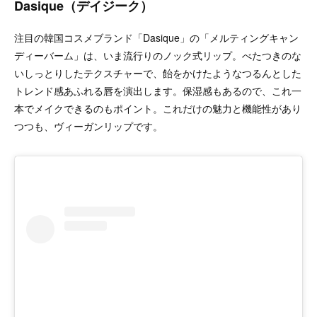
Dasique（デイジーク）
注目の韓国コスメブランド「Dasique」の「メルティングキャン
ディーバーム」は、いま流行りのノック式リップ。べたつきのな
いしっとりしたテクスチャーで、飴をかけたようなつるんとした
トレンド感あふれる唇を演出します。保湿感もあるので、これ一
本でメイクできるのもポイント。これだけの魅力と機能性があり
つつも、ヴィーガンリップです。