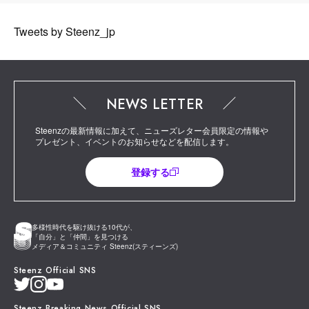
Tweets by Steenz_jp
NEWS LETTER
Steenzの最新情報に加えて、ニューズレター会員限定の情報や
プレゼント、イベントのお知らせなどを配信します。
登録する
多様性時代を駆け抜ける10代が、
「自分」と「仲間」を見つける
メディア＆コミュニティ Steenz(スティーンズ)
Steenz Official SNS
Steenz Breaking News Official SNS