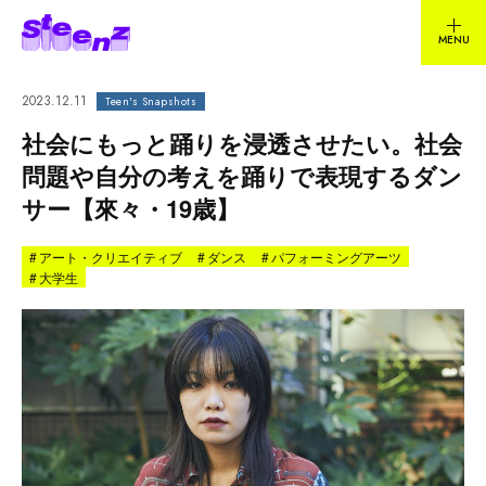
2023.12.11
Teen's Snapshots
社会にもっと踊りを浸透させたい。社会
問題や自分の考えを踊りで表現するダン
サー【來々・19歳】
#
アート・クリエイティブ
#
ダンス
#
パフォーミングアーツ
#
大学生