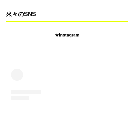
來々のSNS
★Instagram