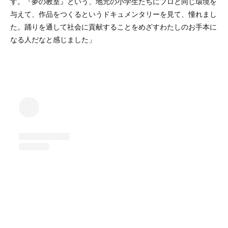
す。『夢の教室』という、地元の小学生たちにプロと同じ環境を
与えて、作品をつくるというドキュメンタリーを見て、憧れまし
た。踊りを通して社会に貢献することをめざすわたしのお手本に
なる人だなと感じました」