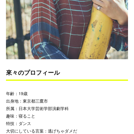
來々のプロフィール
年齢：19歳
出身地：東京都三鷹市
所属：日本大学芸術学部演劇学科
趣味：寝ること
特技：ダンス
大切にしている言葉：逃げちゃダメだ