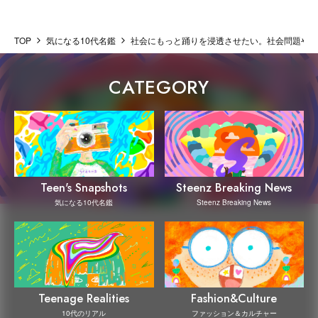
TOP
気になる10代名鑑
社会にもっと踊りを浸透させたい。社会問題や自
CATEGORY
Steenz Breaking News
Teen's Snapshots
Steenz Breaking News
気になる10代名鑑
Teenage Realities
Fashion&Culture
10代のリアル
ファッション＆カルチャー