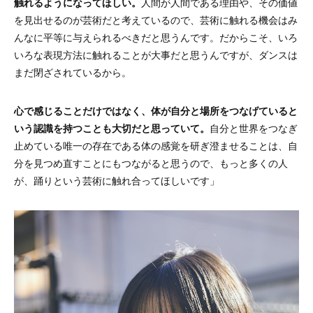
触れるようになってほしい。
人間が人間である理由や、その価値
を見出せるのが芸術だと考えているので、芸術に触れる機会はみ
んなに平等に与えられるべきだと思うんです。だからこそ、いろ
いろな表現方法に触れることが大事だと思うんですが、ダンスは
まだ閉ざされているから。
心で感じることだけではなく、体が自分と場所をつなげていると
いう認識を持つことも大切だと思っていて。
自分と世界をつなぎ
止めている唯一の存在である体の感覚を研ぎ澄ませることは、自
分を見つめ直すことにもつながると思うので、もっと多くの人
が、踊りという芸術に触れ合ってほしいです」