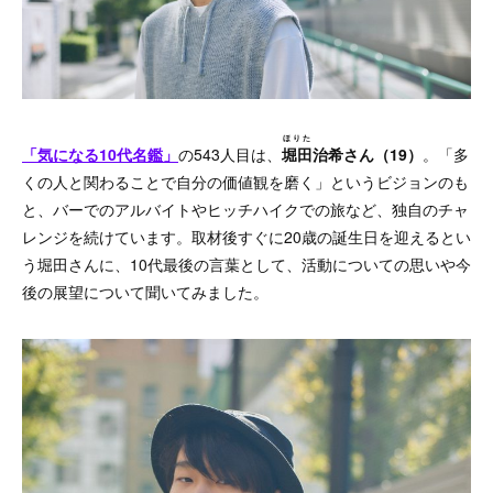
ほりた
「気になる10代名鑑」
の543人目は、
堀田
治希さん（19）
。「多
くの人と関わることで自分の価値観を磨く」というビジョンのも
と、バーでのアルバイトやヒッチハイクでの旅など、独自のチャ
レンジを続けています。取材後すぐに20歳の誕生日を迎えるとい
う堀田さんに、10代最後の言葉として、活動についての思いや今
後の展望について聞いてみました。