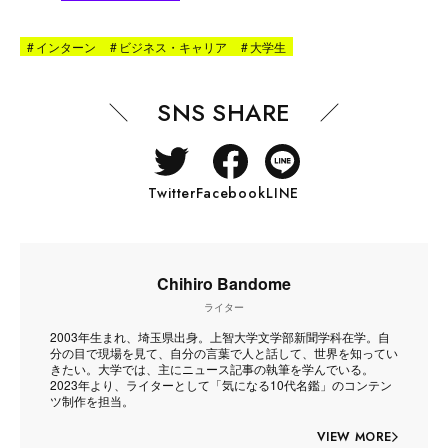
#
インターン
#
ビジネス・キャリア
#
大学生
SNS SHARE
Twitter
Facebook
LINE
Chihiro Bandome
ライター
2003年生まれ、埼玉県出身。上智大学文学部新聞学科在学。自
分の目で現場を見て、自分の言葉で人と話して、世界を知ってい
きたい。大学では、主にニュース記事の執筆を学んでいる。
2023年より、ライターとして「気になる10代名鑑」のコンテン
ツ制作を担当。
VIEW MORE