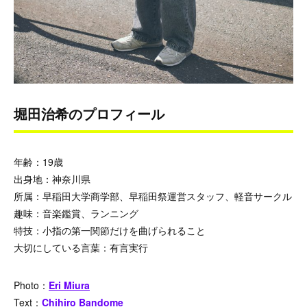
堀田治希のプロフィール
年齢：19歳
出身地：神奈川県
所属：早稲田大学商学部、早稲田祭運営スタッフ、軽音サークル
趣味：音楽鑑賞、ランニング
特技：小指の第一関節だけを曲げられること
大切にしている言葉：​​​​有言実行
Photo：
Eri Miura
Text：
Chihiro Bandome