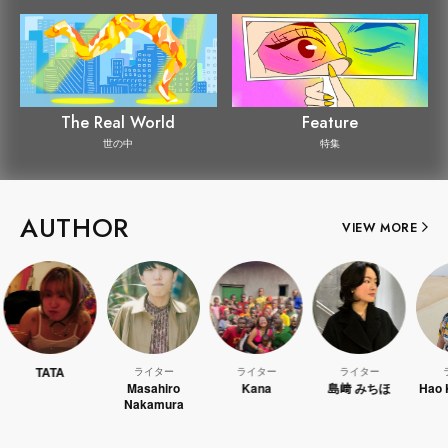
The Real World
Feature
世の中
特集
AUTHOR
VIEW MORE
A
ライター
ライター
ライター
ライター
Masahiro
Kana
島﨑 みちほ
Hao Kanayama
Nakamura