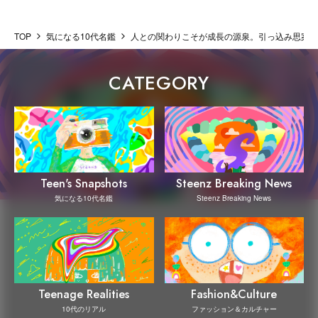
TOP
気になる10代名鑑
人との関わりこそが成長の源泉。引っ込み思案だ
CATEGORY
Steenz Breaking News
Teen's Snapshots
Steenz Breaking News
気になる10代名鑑
Teenage Realities
Fashion&Culture
10代のリアル
ファッション＆カルチャー