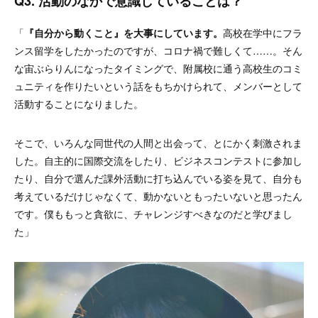
Q3. 活動のなかで意識していることは？
「
『自分から動くこと』を大事にしています。
高校在学中にフラ
ンス留学をしたかったのですが、コロナ禍で難しくて……。そん
な宙ぶらりんになったタイミングで、附属校に通う高校生のコミ
ュニティを作りたいという話をもちかけられて、メンバーとして
活動することになりました。
そこで、いろんな同世代の人間と出会って、とにかく刺激されま
した。自主的に国際交流をしたり、ビジネスコンテストに参加し
たり、自分で選んだ課外活動に打ち込んでいる姿を見て、自分も
考えているだけじゃなくて、動かないともったいないと思ったん
です。僕ももっと貪欲に、チャレンジすべきなのだと学びまし
た」