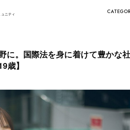
CATEGO
ミュニティ
野に。国際法を身に着けて豊かな
19歳】