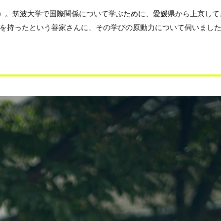
）
。筑波大学で国際関係について学ぶために、愛媛県から上京して
を持ったという善家さんに、その学びの原動力について伺いまし