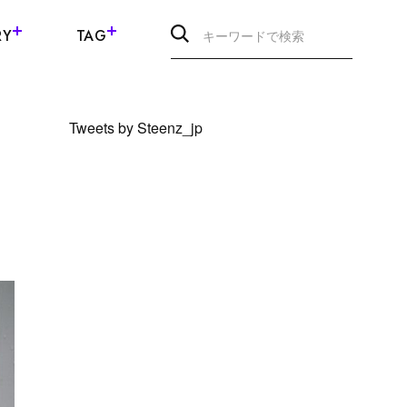
RY
TAG
Tweets by Steenz_jp