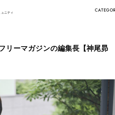
CATEGO
ミュニティ
リーマガジンの編集長​​【神尾昴