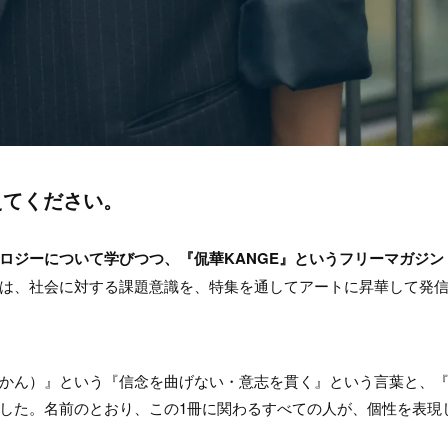
えてください。
ロジーについて学びつつ、『侃華KANGE』というフリーマガジン
は、社会に対する課題意識を、特集を通してアートに昇華して​​​発
かん）』という『信念を曲げない・意志を貫く​』という言葉と、
した。名前のとおり、この1冊に関わるすべての人が、個性を表現