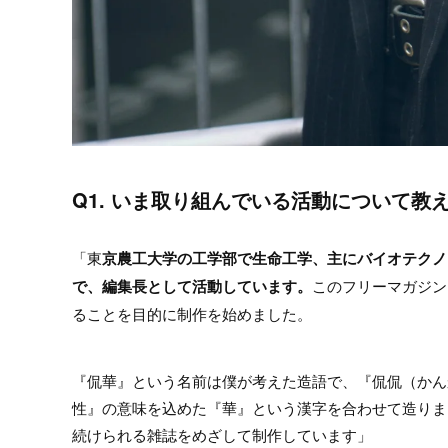
Q1. いま取り組んでいる活動について教
「東
京農工大学の工学部で生命工学、主にバイオテクノ
で、編集長として活動しています。
このフリーマガジン
ることを目的に制作を始めました。
『侃華』という名前は僕が考えた造語で、『侃侃（かん
性』の意味を込めた『華』という漢字を合わせて造りま
続けられる雑誌をめざして制作しています」