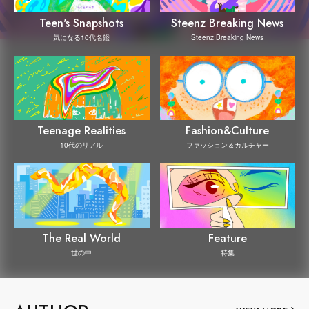
Steenz Breaking News
Teen's Snapshots
Steenz Breaking News
気になる10代名鑑
Teenage Realities
Fashion&Culture
10代のリアル
ファッション＆カルチャー
The Real World
Feature
世の中
特集