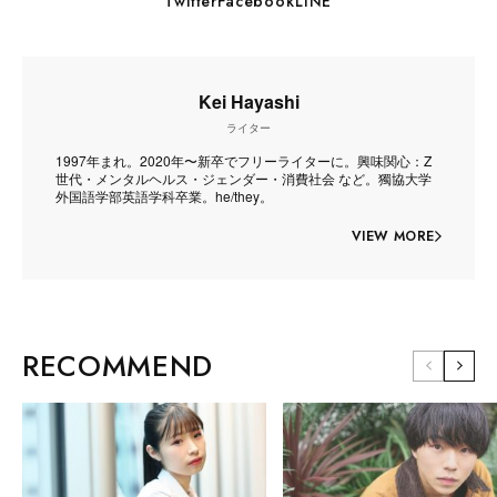
Twitter
Facebook
LINE
Kei Hayashi
ライター
1997年まれ。2020年〜新卒でフリーライターに。興味関心：Z
世代・メンタルヘルス・ジェンダー・消費社会 など。獨協大学
外国語学部英語学科卒業。he/they。
VIEW MORE
RECOMMEND