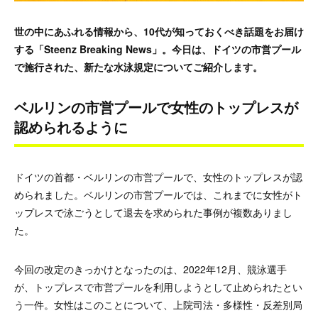
世の中にあふれる情報から、10代が知っておくべき話題をお届け
する「Steenz Breaking News」。今日は、ドイツの市営プール
で施行された、新たな水泳規定についてご紹介します。
ベルリンの市営プールで女性のトップレスが
認められるように
ドイツの首都・ベルリンの市営プールで、女性のトップレスが認
められました。ベルリンの市営プールでは、これまでに女性がト
ップレスで泳ごうとして退去を求められた事例が複数ありまし
た。
今回の改定のきっかけとなったのは、2022年12月、競泳選手
が、トップレスで市営プールを利用しようとして止められたとい
う一件。女性はこのことについて、上院司法・多様性・反差別局