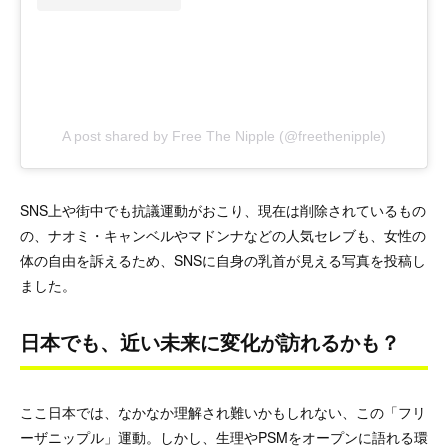
A post shared by Free The Nipple (@freethenipple)
SNS上や街中でも抗議運動がおこり、現在は削除されているもの
の、ナオミ・キャンベルやマドンナなどの人気セレブも、女性の
体の自由を訴えるため、SNSに自身の乳首が見える写真を投稿し
ました。
日本でも、近い未来に変化が訪れるかも？
ここ日本では、なかなか理解され難いかもしれない、この「フリ
ーザニップル」運動。しかし、生理やPSMをオープンに語れる環