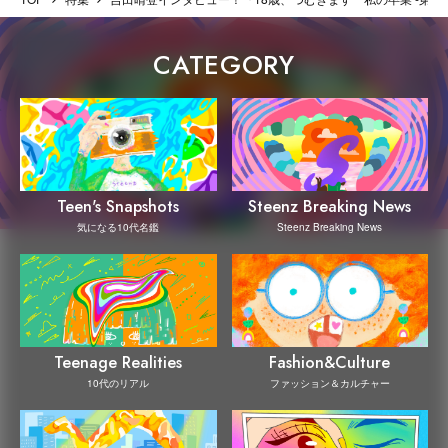
CATEGORY
Steenz Breaking News
Teen's Snapshots
Steenz Breaking News
気になる10代名鑑
Teenage Realities
Fashion&Culture
10代のリアル
ファッション＆カルチャー