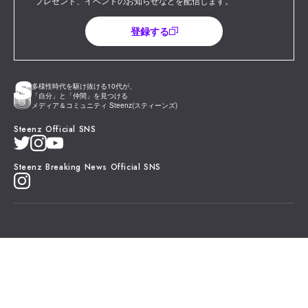
プレゼント、イベントのお知らせなどを配信します。
登録する
多様性時代を駆け抜ける10代が、
「自分」と「仲間」を見つける
メディア＆コミュニティ Steenz(スティーンズ)
Steenz Official SNS
Steenz Breaking News Official SNS