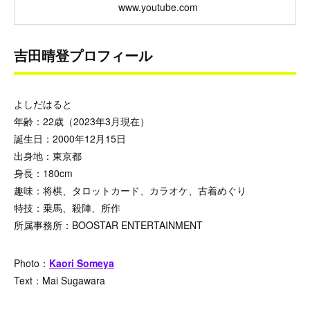
www.youtube.com
吉田晴登プロフィール
よしだはると
年齢：22歳（2023年3月現在）
誕生日：2000年12月15日
出身地：東京都
身長：180cm
趣味：将棋、タロットカード、カラオケ、古着めぐり
特技：乗馬、殺陣、所作
所属事務所：BOOSTAR ENTERTAINMENT
Photo：
Kaori Someya
Text：Mai Sugawara