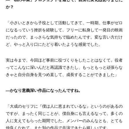
か？
「小さいときから子役として活動してきて、一時期、仕事がゼロ
になるっていう挫折を経験して、フリーに転身して一発目の映画
だったので、まっさらな気持ちで臨めたんです。変な言い方だけ
ど、やっと入り口にたどり着いたような感覚でした。
実は今まで、今回ほど事前に役づくりをしたことはなくて。役者
ってこんなに深いんだ​​と再認識できたし、もっともっと頑張らな
きゃと自分自身を見つめ直して、成長することができました」
―かなり意義深い作品になったんですね。
「大成のセリフに『僕は人に恵まれているな』というのがあるの
ですが、まったく同じことが、僕自身にも言えるなって。多くの
人に支えてもらった期間でした。メンバーのみんなとも、とても
仲良くなれて。また別の作品で共演できたら嬉しいです。