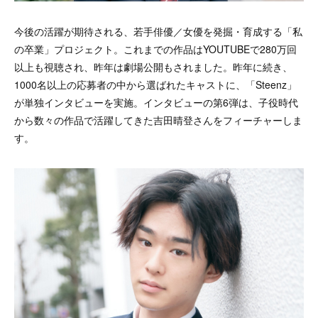
今後の活躍が期待される、若手俳優／女優を発掘・育成する「私
の卒業」プロジェクト。これまでの作品はYOUTUBEで280万回
以上も視聴され、昨年は劇場公開もされました。昨年に続き、
1000名以上の応募者の中から選ばれたキャストに、「Steenz」
が単独インタビューを実施。インタビューの第6弾は、子役時代
から数々の作品で活躍してきた吉田晴登さんをフィーチャーしま
す。