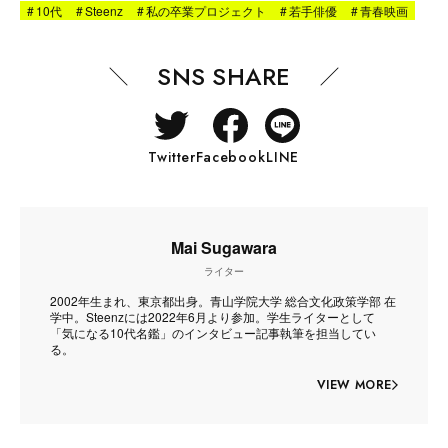
#
10代
#
Steenz
#
私の卒業プロジェクト
#
若手俳優
#
青春映画
SNS SHARE
Twitter
Facebook
LINE
Mai Sugawara
ライター
2002年生まれ、東京都出身。青山学院大学 総合文化政策学部 在
学中。Steenzには2022年6月より参加。学生ライターとして
「気になる10代名鑑」のインタビュー記事執筆を担当してい
る。
VIEW MORE