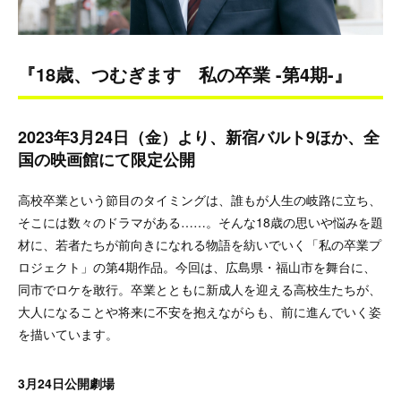
『18歳、つむぎます 私の卒業 -第4期-』
2023年3月24日（金）より、新宿バルト9ほか、全
国の映画館にて限定公開
高校卒業という節目のタイミングは、誰もが人生の岐路に立ち、
そこには数々のドラマがある……。そんな18歳の思いや悩みを題
材に、若者たちが前向きになれる物語を紡いでいく「私の卒業プ
ロジェクト」の第4期作品。今回は、広島県・福山市を舞台に、
同市でロケを敢行。卒業とともに新成人を迎える高校生たちが、
大人になることや将来に不安を抱えながらも、前に進んでいく姿
を描いています。
3月24日公開劇場