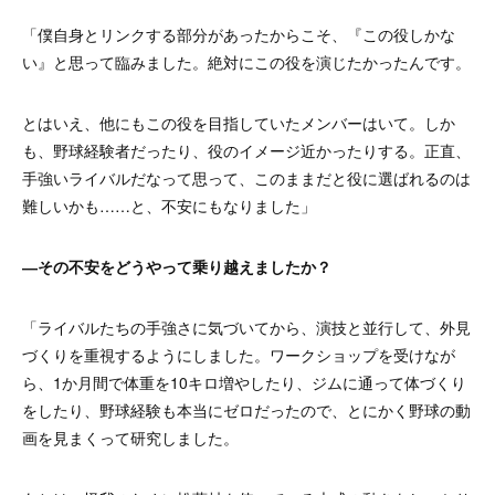
「僕自身とリンクする部分があったからこそ、『この役しかな
い』と思って臨みました。絶対にこの役を演じたかったんです。
とはいえ、他にもこの役を目指していたメンバーはいて。しか
も、野球経験者だったり、役のイメージ近かったりする。正直、
手強いライバルだなって思って、このままだと役に選ばれるのは
難しいかも……と、不安にもなりました」
―その不安をどうやって乗り越えましたか？
「ライバルたちの手強さに気づいてから、演技と並行して、外見
づくりを重視するようにしました。ワークショップを受けなが
ら、1か月間で体重を10キロ増やしたり、ジムに通って体づくり
をしたり、野球経験も本当にゼロだったので、とにかく野球の動
画を見まくって研究しました。