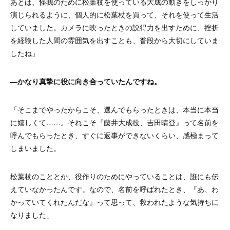
あとは、怪我のために松葉杖を使っている大成の動きをしっかり
演じられるように、個人的に松葉杖を買って、それを使って生活
していました。カメラに映ったときの説得力を出すために、挫折
を経験した人間の雰囲気を出すことも、普段から大切にしていま
したね」
―かなり真摯に役に向き合っていたんですね。
「そこまでやったからこそ、選んでもらったときは、本当に本当
に嬉しくて……。それこそ『藤井大成役、吉田晴登』って名前を
呼んでもらったとき、すぐに返事ができないくらい、感極まって
しまいました。
松葉杖のこととか、役作りのためにやっていることは、誰にも伝
えていなかったんです。なので、名前を呼ばれたとき、『あ、わ
かっていてくれたんだな』って思って、救われたような気持ちに
なりました」