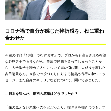
コロナ禍で自分が感じた挫折感を、役に重ね
合わせた
今回の作品『18歳、つむぎます』で、プロからも注目される有望
な野球選手でありながら、事故で怪我を負ってしまったことか
ら、大学進学を諦めて人生について思い悩む藤井大成役を演じた
吉田晴登さん。今作での役づくりに対する情熱や作品の持つメッ
セージ、また自身のキャリアなどについて、聞いてみました。
―脚本を読んだ、最初の感想はどうでしたか？
「先の見えない未来への不安だったり、曖昧さを描きつつも、す