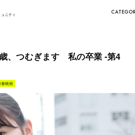
CATEGO
ミュニティ
歳、つむぎます 私の卒業 -第4
青春映画