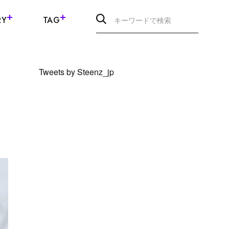
RY
TAG
Tweets by Steenz_jp