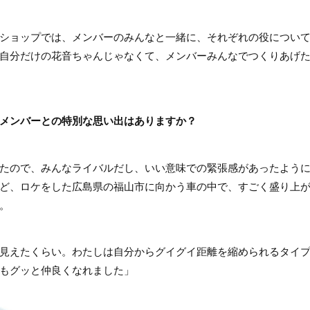
ショップでは、メンバーのみんなと一緒に、それぞれの役につい
自分だけの花音ちゃんじゃなくて、メンバーみんなでつくりあげ
メンバーとの特別な思い出はありますか？
たので、みんなライバルだし、いい意味での緊張感があったよう
ど、ロケをした広島県の福山市に向かう車の中で、すごく盛り上
。
見えたくらい。わたしは自分からグイグイ距離を縮められるタイ
もグッと仲良くなれました」