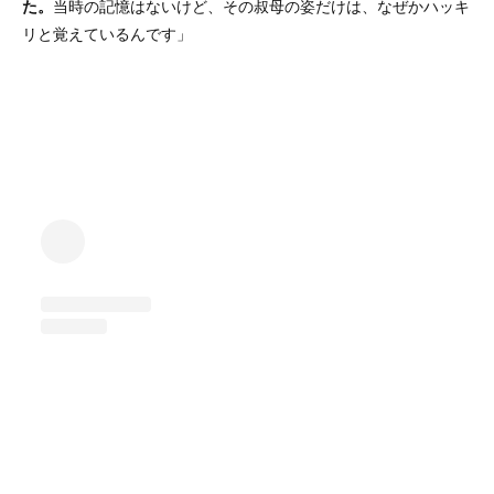
た。
当時の記憶はないけど、その叔母の姿だけは、なぜかハッキ
リと覚えているんです」