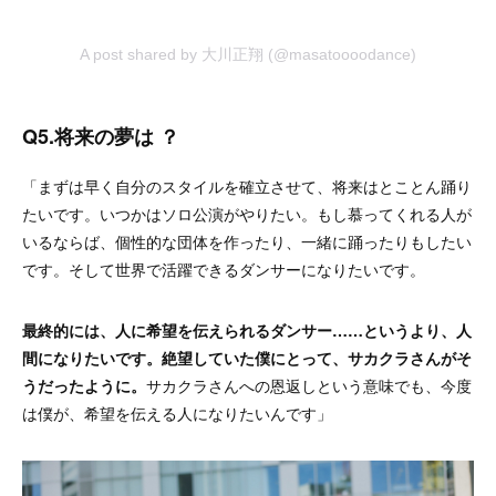
A post shared by 大川正翔 (@masatoooodance)
Q5.将来の夢は ？
「まずは早く自分のスタイルを確立させて、将来はとことん踊り
たいです。いつかはソロ公演がやりたい。もし慕ってくれる人が
いるならば、個性的な団体を作ったり、一緒に踊ったりもしたい
です。そして世界で活躍できるダンサーになりたいです。
最終的には、人に希望を伝えられるダンサー……というより、人
間になりたいです。絶望していた僕にとって、サカクラさんがそ
うだったように。
サカクラさんへの恩返しという意味でも、今度
は僕が、希望を伝える人になりたいんです」