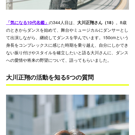
「気になる10代名鑑」
の344人目は、
大川正翔さん（18）
。8歳
のときからダンスを始めて、舞台やミュージカルにダンサーとし
て出演しながら、継続してダンスを学んでいます。150cmという
身長をコンプレックスに感じた時期を乗り越え、自分にしかでき
ない振り付けやスタイルを確立したいと語る大川さんに、ダンス
への愛情や将来の野望について、語ってもらいました。
大川正翔の活動を知る5つの質問