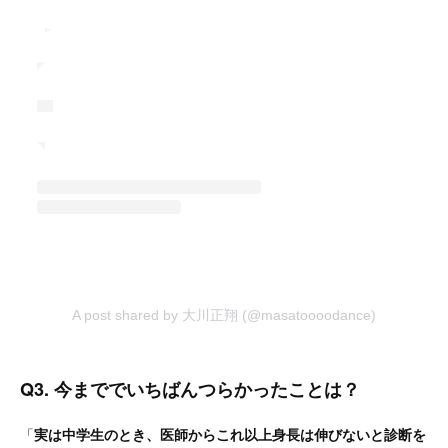
A post shared by 大川正翔 (@masatoooodance)
Q3. 今まででいちばんつらかったことは？
「
実は中学生のとき、医師からこれ以上身長は伸びないと診断を