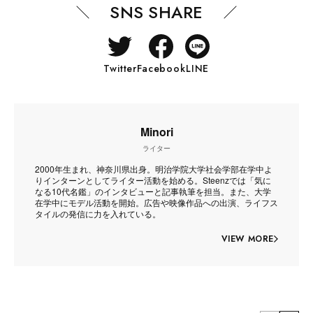
SNS SHARE
Twitter
Facebook
LINE
Minori
ライター
2000年生まれ、神奈川県出身。明治学院大学社会学部在学中よ
りインターンとしてライター活動を始める。Steenzでは「気に
なる10代名鑑」のインタビューと記事執筆を担当。また、大学
在学中にモデル活動を開始。広告や映像作品への出演、ライフス
タイルの発信に力を入れている。
VIEW MORE