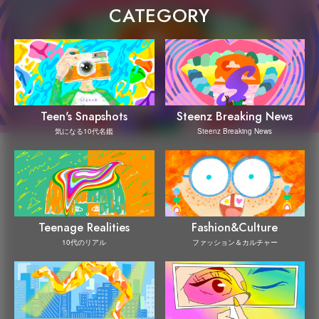
CATEGORY
Steenz Breaking News
Teen's Snapshots
Steenz Breaking News
気になる10代名鑑
Teenage Realities
Fashion&Culture
10代のリアル
ファッション＆カルチャー