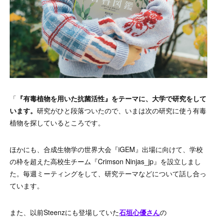
「
『有毒植物を用いた抗菌活性』をテーマに、大学で研究をして
います。
研究がひと段落ついたので、いまは次の研究に使う有毒
植物を探しているところです。
ほかにも、合成生物学の世界大会『iGEM』出場に向けて、学校
の枠を超えた高校生チーム『Crimson Ninjas_jp』を設立しまし
た。毎週ミーティングをして、研究テーマなどについて話し合っ
ています。
また、以前Steenzにも登場していた
石垣心優さん
の