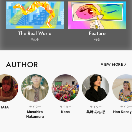
The Real World
Feature
世の中
特集
AUTHOR
VIEW MORE
ライター
ライター
ライター
ライター
Masahiro
Kana
島﨑 みちほ
Hao Kanayama
Nakamura