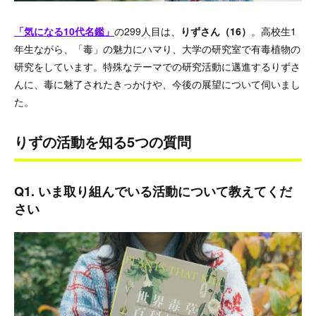
「気になる10代名鑑」
の299人目は、
りずさん（16）
。高校生1
年生ながら、「毒」の魅力にハマり、大学の研究室で有毒植物の
研究をしています。特殊なテーマでの研究活動に邁進するりずさ
んに、毒に魅了されたきっかけや、今後の展望について伺いまし
た。
りずの活動を知る5つの質問
Q1. いま取り組んでいる活動について教えてくだ
さい