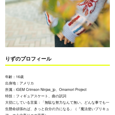
りずのプロフィール
年齢：16歳
出身地：アメリカ
所属：iGEM Crimson Ninjas_jp、Omamori Project
特技：フィギュアスケート、曲の訳詞
大切にしている言葉：「無駄な努力なんて無い。どんな事でも一
生懸命頑張れば、きっと自分の力になる」（『魔法使いプリキュ