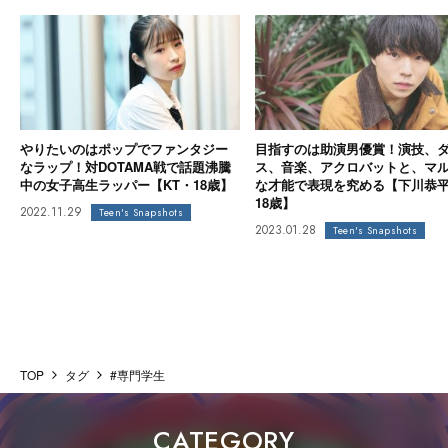
やりたいのはポップでファンタジー
目指すのは助演男優賞！演技、
なラップ！対DOTAMA戦で話題沸騰
ス、音楽、アクロバットと、マ
中の女子高生ラッパー【KT・18歳】
な才能で表現を究める【下川恭
18歳】
2022.11.29
Teen's Snapshots
2023.01.28
Teen's Snapshots
TOP
タグ
#専門学生
CATEGORY