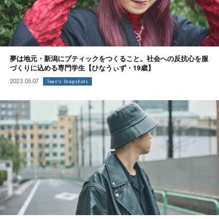
夢は地元・新潟にブティックをつくること。社会への反抗心を服
づくりに込める専門学生【ひなうぃず・19歳】
2023.05.07
Teen's Snapshots