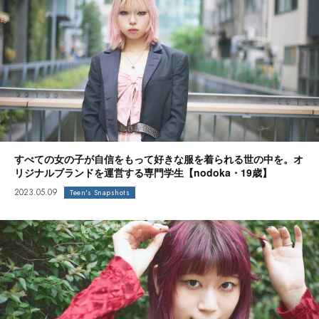
すべての女の子が自信をもって好きな服を着られる世の中を。オ
リジナルブランドを運営する専門学生【nodoka・19歳】
2023.05.09
Teen's Snapshots