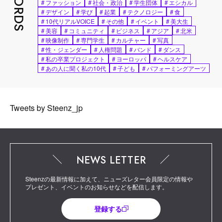
#
ファッション
#
社会・政治
#
学生団体
#
エシカル
#
デザイン
#
学び
#
起業
#
テクノロジー
#
食
#
10代リアルVOICE
#
その他
#
イベント
#
美大生
#
美容
#
コミュニティ
#
ビジネス
#
アジア
#
北米
#
映像制作
#
専門学生
#
カルチャー
#
写真
#
性・ジェンダー
#
人権問題
#
バンド
#
ダンス
#
私の卒業プロジェクト
#
ヨーロッパ
#
ヘルスケア
#
あの人に聞く私の10代
#
子ども
#
パフォーミングアーツ
Tweets by Steenz_jp
NEWS LETTER
Steenzの最新情報に加えて、ニューズレター会員限定の情報や
プレゼント、イベントのお知らせなどを配信します。
登録する