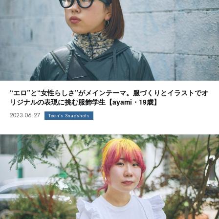
“エロ”と“女性らしさ”がメインテーマ。服づくりとイラストでオ
リジナルの表現に挑む服飾学生【ayami・19歳】
2023.06.27
Teen's Snapshots