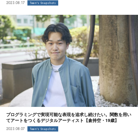
2023.08.17
Teen's Snapshots
プログラミングで実現可能な表現を追求し続けたい。関数を用い
てアートをつくるデジタルアーティスト【倉持空・19歳】
2023.08.07
Teen's Snapshots