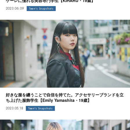
ケーレに憧れる美容専門学生【KIHARU・19歳】
2023.06.09
Teen's Snapshots
好きな服を纏うことで自信を持てた。アクセサリーブランドを立
ち上げた服飾学生【Emily Yamashita・19歳】
2023.05.18
Teen's Snapshots