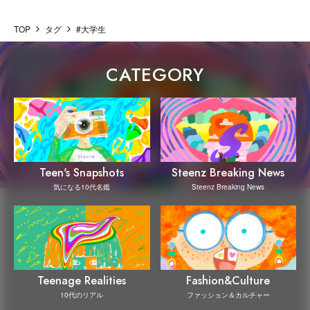
TOP
タグ
#大学生
CATEGORY
Steenz Breaking News
Teen's Snapshots
Steenz Breaking News
気になる10代名鑑
Teenage Realities
Fashion&Culture
10代のリアル
ファッション＆カルチャー