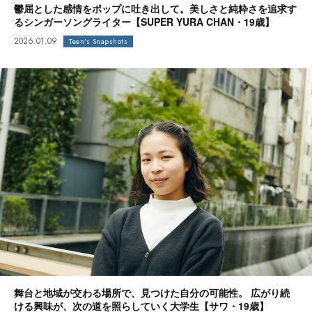
鬱屈とした感情をポップに吐き出して。美しさと純粋さを追求す
るシンガーソングライター【SUPER YURA CHAN・19歳】
2026.01.09
Teen's Snapshots
舞台と地域が交わる場所で、見つけた自分の可能性。 広がり続
ける興味が、次の道を照らしていく大学生【サワ・19歳】