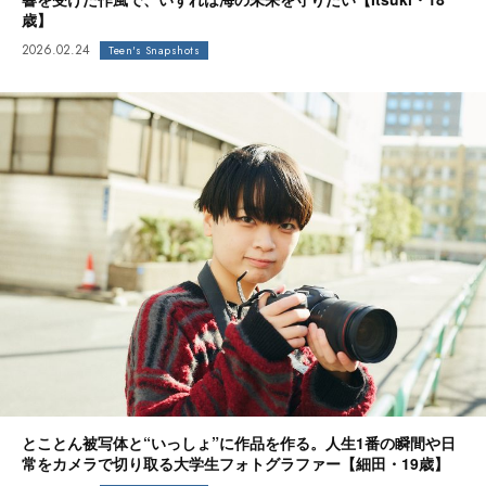
歳】
2026.02.24
Teen's Snapshots
とことん被写体と“いっしょ”に作品を作る。人生1番の瞬間や日
常をカメラで切り取る大学生フォトグラファー【細田・19歳】