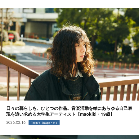
日々の暮らしも、ひとつの作品。音楽活動を軸にあらゆる自己表
現を追い求める大学生アーティスト【maokiki・19歳】
2026.02.16
Teen's Snapshots