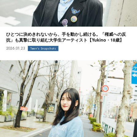
ひとつに決めきれないから、手を動かし続ける。「権威への反
抗」も真摯に取り組む大学生アーティスト【Yukino・18歳】
2026.01.23
Teen's Snapshots