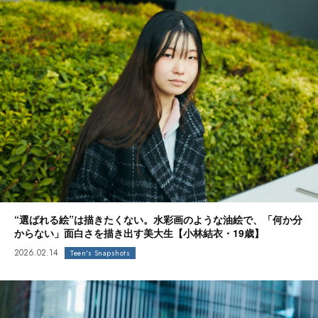
“選ばれる絵”は描きたくない。水彩画のような油絵で、「何か分
からない」面白さを描き出す美大生【小林結衣・19歳】
2026.02.14
Teen's Snapshots