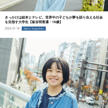
きっかけは絵本とテレビ。世界中の子どもが夢を語り合える社会
を目指す大学生【板谷明香凛・19歳】
2026.01.18
Teen's Snapshots