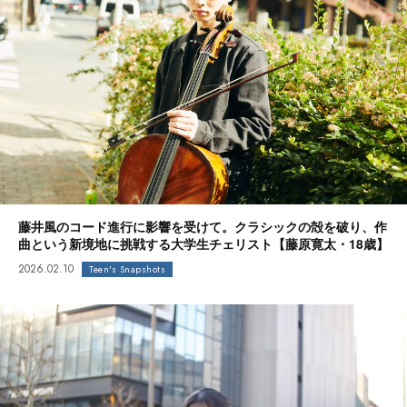
藤井風のコード進行に影響を受けて。クラシックの殻を破り、作
曲という新境地に挑戦する大学生チェリスト【藤原寛太・18歳】
2026.02.10
Teen's Snapshots