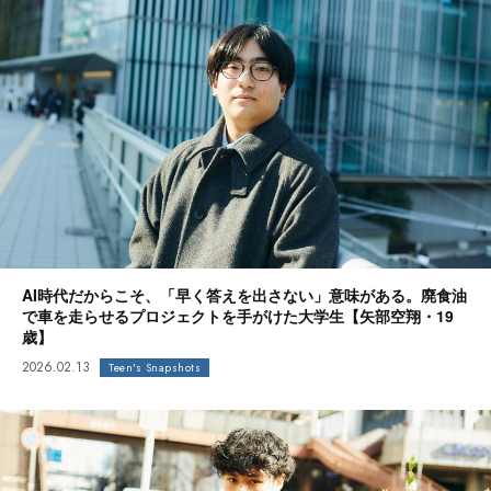
AI時代だからこそ、「早く答えを出さない」意味がある。廃食油
で車を走らせるプロジェクトを手がけた大学生【矢部空翔・19
歳】
2026.02.13
Teen's Snapshots