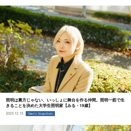
照明は裏方じゃない、いっしょに舞台を作る仲間。照明一筋で生
きることを決めた大学生照明家【みる・19歳】
2025.12.15
Teen's Snapshots