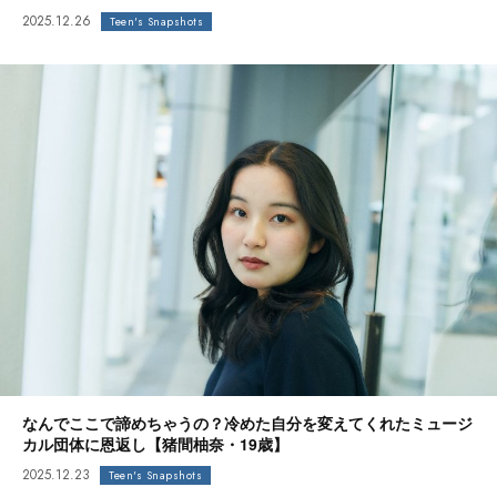
2025.12.26
Teen's Snapshots
なんでここで諦めちゃうの？冷めた自分を変えてくれたミュージ
カル団体に恩返し【猪間柚奈・19歳】
2025.12.23
Teen's Snapshots