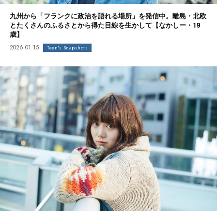
九州から「フランクに政治を語れる場所」を発信中。離島・北欧
とたくさんのふるさとから得た目線を生かして【なかしー・19
歳】
2026.01.15
Teen's Snapshots