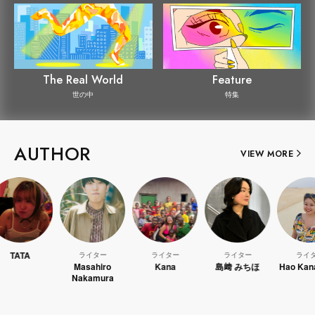
The Real World
Feature
世の中
特集
AUTHOR
VIEW MORE
ライター
ライター
ライター
ライター
Masahiro
Kana
島﨑 みちほ
Hao Kanayama
Nakamura