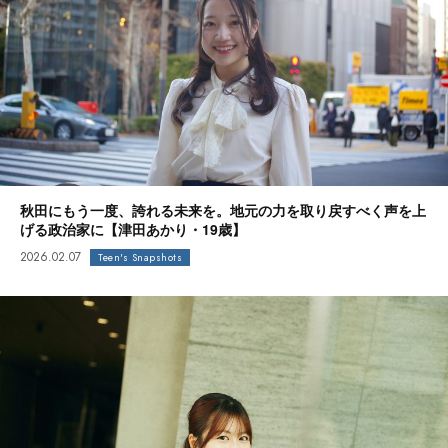
秋田にもう一度、誇れる未来を。地元の力を取り戻すべく声を上
げる政治家に【津田あかり・19歳】
2026.02.07
Teen's Snapshots