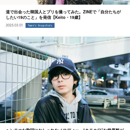
道で出会った韓国人とプリを撮ってみた。ZINEで「自分たちが
したい19のこと」を発信【Keito・19歳】
2025.03.01
Teen's Snapshots