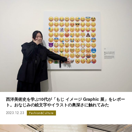
西洋美術史を学ぶ10代が「もじ イメージ Graphic 展」をレポー
ト。おなじみの絵文字やイラストの奥深さに触れてみた
2023.12.23
Fashion&Culture