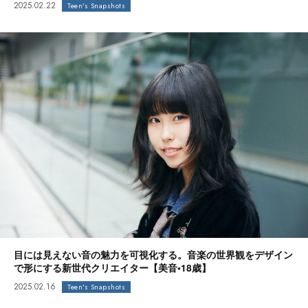
2025.02.22
Teen's Snapshots
目には見えない音の魅力を可視化する。音楽の世界観をデザイン
で形にする新世代クリエイター【美音•18歳】
2025.02.16
Teen's Snapshots