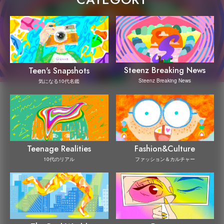
Steenz Breaking News
Teen's Snapshots
Steenz Breaking News
気になる10代名鑑
Teenage Realities
Fashion&Culture
10代のリアル
ファッション＆カルチャー