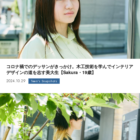
コロナ禍でのデッサンがきっかけ。木工技術を学んでインテリア
デザインの道を志す美大生【Sakura・19歳】
2024.10.29
Teen's Snapshots