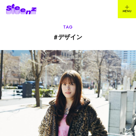
TAG
#
デザイン