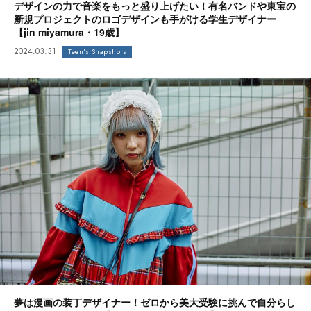
デザインの力で音楽をもっと盛り上げたい！有名バンドや東宝の
新規プロジェクトのロゴデザインも手がける学生デザイナー
【jin miyamura・19歳】
2024.03.31
Teen's Snapshots
夢は漫画の装丁デザイナー！ゼロから美大受験に挑んで自分らし