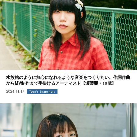
水族館のように無心になれるような音楽をつくりたい。作詞作曲
からMV制作まで手掛けるアーティスト【瀬梨亜・19歳】
2024.11.17
Teen's Snapshots