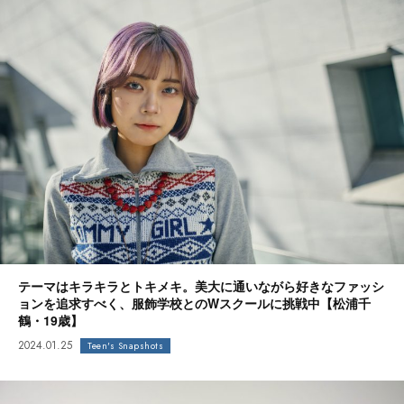
テーマはキラキラとトキメキ。美大に通いながら好きなファッシ
ョンを追求すべく、服飾学校とのWスクールに挑戦中【松浦千
鶴・19歳】
2024.01.25
Teen's Snapshots