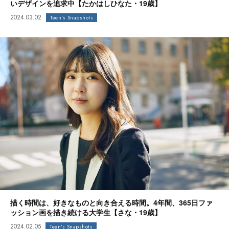
いデザインを追求中【たかはしひなた・19歳】
2024.03.02
Teen's Snapshots
描く時間は、好きなものと向き合える時間。4年間、365日ファ
ッション画を描き続ける大学生【さな・19歳】
2024.02.05
Teen's Snapshots