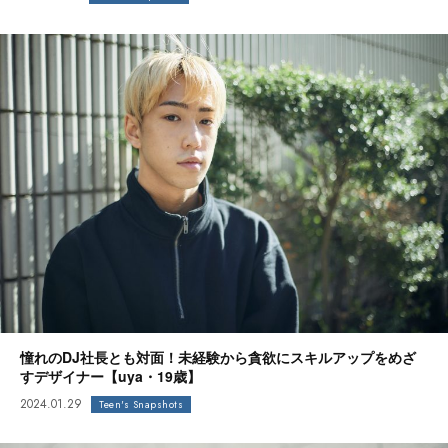
憧れのDJ社長とも対面！未経験から貪欲にスキルアップをめざ
すデザイナー【uya・19歳】
2024.01.29
Teen's Snapshots