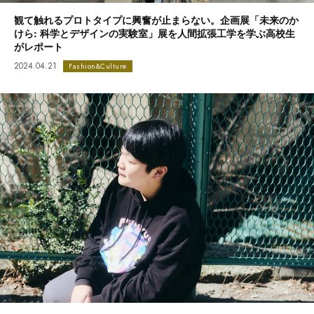
観て触れるプロトタイプに興奮が止まらない。企画展「未来のか
けら: 科学とデザインの実験室」展を人間拡張工学を学ぶ高校生
がレポート
2024.04.21
Fashion&Culture