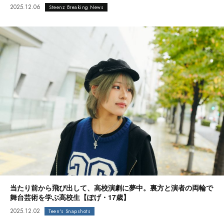
2025.12.06
Steenz Breaking News
当たり前から飛び出して、高校演劇に夢中。裏方と演者の両輪で
舞台芸術を学ぶ高校生【ぽげ・17歳】
2025.12.02
Teen's Snapshots