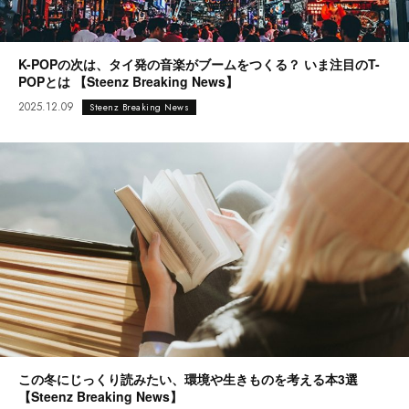
K-POPの次は、タイ発の音楽がブームをつくる？ いま注目のT-
POPとは 【Steenz Breaking News】
2025.12.09
Steenz Breaking News
この冬にじっくり読みたい、環境や生きものを考える本3選
【Steenz Breaking News】