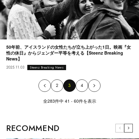
50年前、アイスランドの女性たちが立ち上がった1日。映画『女
性の休日』からジェンダー平等を考える【Steenz Breaking
News】
2025.11.03
Steenz Breaking News
2
3
4
全283件中 41 - 60件を表示
RECOMMEND