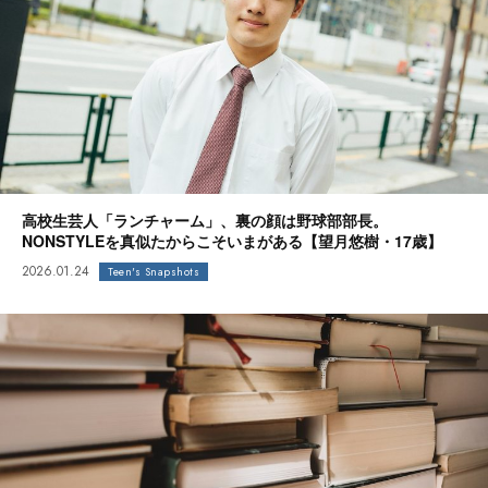
高校生芸人「ランチャーム」、裏の顔は野球部部長。
NONSTYLEを真似たからこそいまがある【望月悠樹・17歳】
2026.01.24
Teen's Snapshots