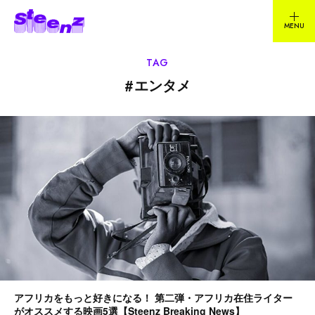
TAG
#
エンタメ
アフリカをもっと好きになる！ 第二弾・アフリカ在住ライター
がオススメする映画5選【Steenz Breaking News】