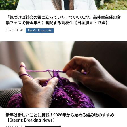
「気づけば社会の役に立っていた」でいいんだ。高校生主催の音
楽フェスで資金集めに奮闘する高校生【日垣朋果・17歳】
2026.01.20
Teen's Snapshots
新年は新しいことに挑戦！2026年から始める編み物のすすめ
【Steenz Breaking News】