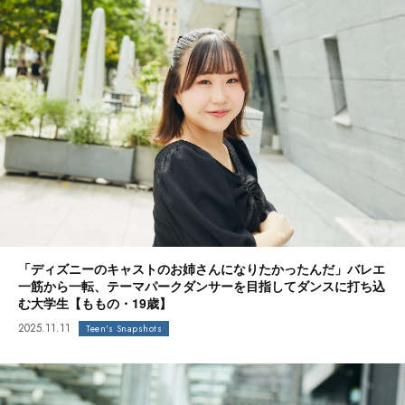
「ディズニーのキャストのお姉さんになりたかったんだ」バレエ
一筋から一転、テーマパークダンサーを目指してダンスに打ち込
む大学生【ももの・19歳】
2025.11.11
Teen's Snapshots