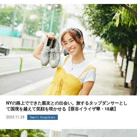
NYの路上でできた親友との出会い。旅するタップダンサーとし
て国境を越えて笑顔を咲かせる【葭谷イライザ華・18歳】
2025.11.28
Teen's Snapshots