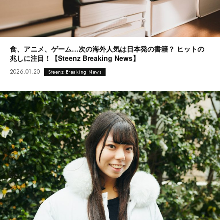
食、アニメ、ゲーム…次の海外人気は日本発の書籍？ ヒットの
兆しに注目！【Steenz Breaking News】
2026.01.20
Steenz Breaking News