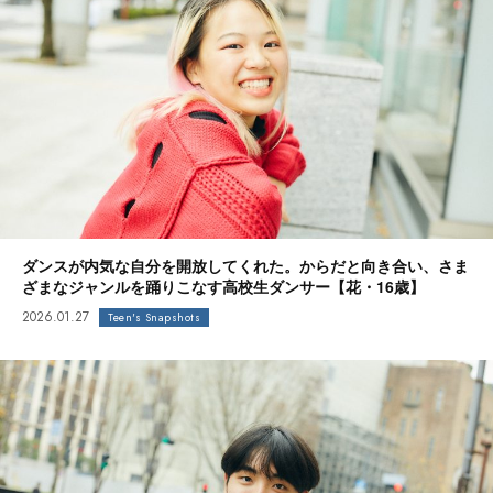
ダンスが内気な自分を開放してくれた。からだと向き合い、さま
ざまなジャンルを踊りこなす高校生ダンサー【花・16歳】
2026.01.27
Teen's Snapshots