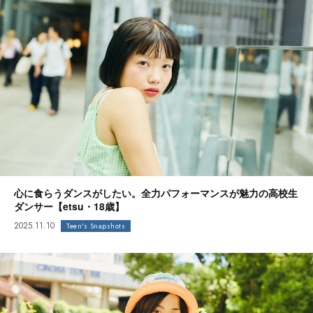
心に食らうダンスがしたい。全力パフォーマンスが魅力の高校生
ダンサー【etsu・18歳】
2025.11.10
Teen's Snapshots