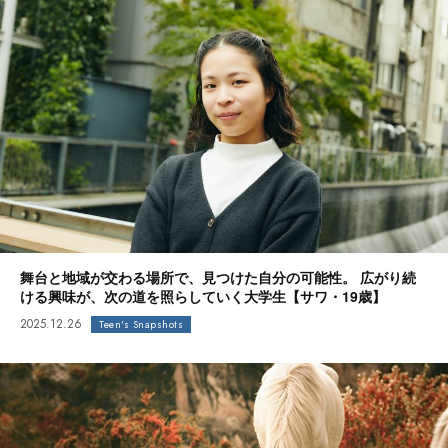
舞台と地域が交わる場所で、見つけた自分の可能性。 広がり続
ける興味が、次の道を照らしていく大学生【サワ・19歳】
2025.12.26
Teen's Snapshots