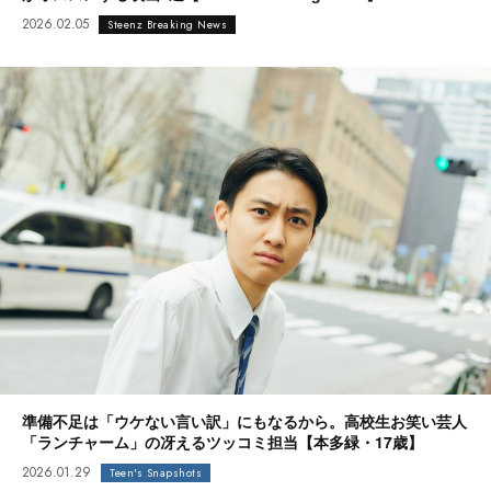
2026.02.05
Steenz Breaking News
準備不足は「ウケない言い訳」にもなるから。高校生お笑い芸人
「ランチャーム」の冴えるツッコミ担当【本多緑・17歳】
2026.01.29
Teen's Snapshots