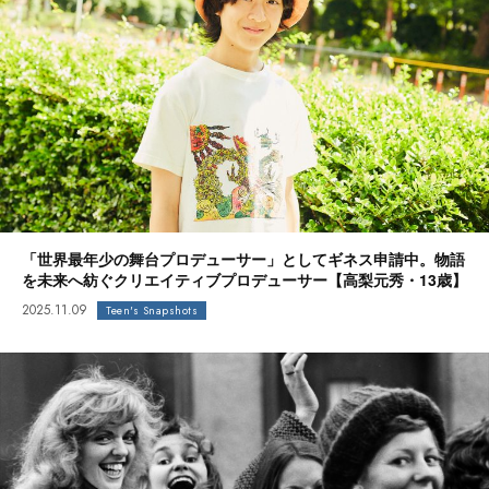
「世界最年少の舞台プロデューサー」としてギネス申請中。物語
を未来へ紡ぐクリエイティブプロデューサー【高梨元秀・13歳】
2025.11.09
Teen's Snapshots