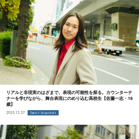
リアルと非現実のはざまで、表現の可能性を探る。カウンターテ
ナーを学びながら、舞台表現にのめり込む高校生【佐藤一志・16
歳】
2025.12.27
Teen's Snapshots