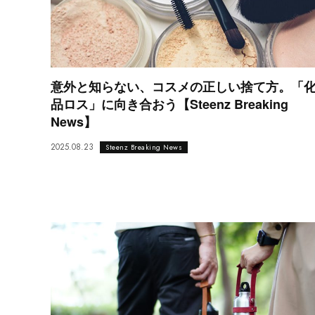
意外と知らない、コスメの正しい捨て方。「
品ロス」に向き合おう【Steenz Breaking
News】
2025.08.23
Steenz Breaking News