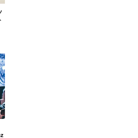
ツ
ト
z