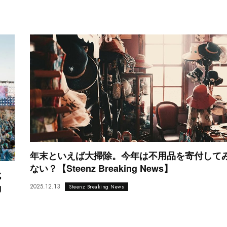
年末といえば大掃除。今年は不用品を寄付して
ない？【Steenz Breaking News】
代
g
2025.12.13
Steenz Breaking News