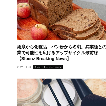
絹糸から化粧品、パン粉から名刺。異業種と
業で可能性を広げるアップサイクル最前線
【Steenz Breaking News】
2025.11.08
Steenz Breaking News