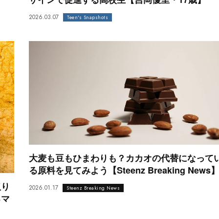
2026.03.07
Teen's Snapshots
大麦も豆もひまわりも？カカオの代替になって
る原料を見てみよう【Steenz Breaking News
取り
2026.01.17
Steenz Breaking News
るマ