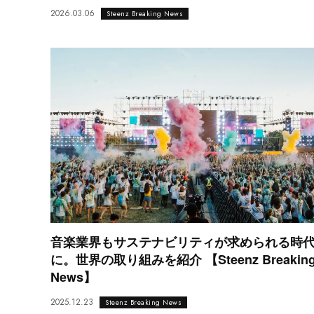
2026.03.06
Steenz Breaking News
音楽業界もサステナビリティが求められる時
に。世界の取り組みを紹介 【Steenz Breakin
News】
2025.12.23
Steenz Breaking News