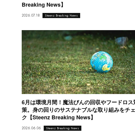
Breaking News】
2026.07.18
Steenz Breaking News
6月は環境月間！魔法びんの回収やフードロス
策。身の回りのサステナブルな取り組みをチ
ク【Steenz Breaking News】
2026.06.06
Steenz Breaking News