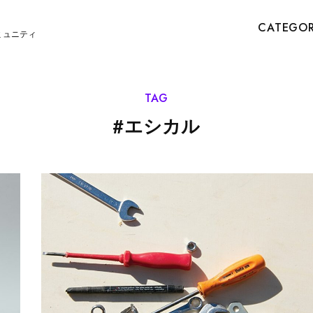
CATEGO
ミュニティ
TAG
#
エシカル