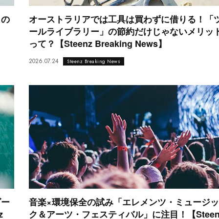
トの
オーストラリアでは工具は買わずに借りる！「
ールライブラリー」の節約だけじゃないメリッ
って？【Steenz Breaking News】
2026.07.24
Steenz Breaking News
ゴー
音楽×環境保全の試み「エレメンツ・ミュージッ
z
ク＆アーツ・フェスティバル」に注目！【Steen