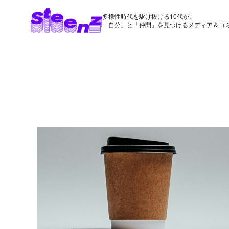
多様性時代を駆け抜ける10代が、
「自分」と「仲間」を見つけるメディア＆コ