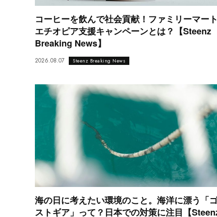
コーヒーを飲んで社会貢献！ファミリーマー
エチオピア支援キャンペーンとは？【Steenz
Breaking News】
2026.08.07
Steenz Breaking News
海の日に考えたい環境のこと。海洋に漂う「
ストギア」って？日本での対策に注目【Steen