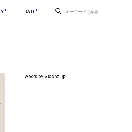
RY
TAG
Tweets by Steenz_jp