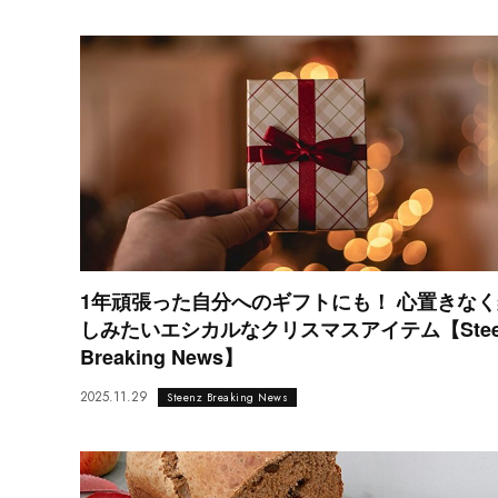
1年頑張った自分へのギフトにも！ 心置きなく
しみたいエシカルなクリスマスアイテム【Stee
Breaking News】
2025.11.29
Steenz Breaking News