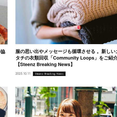
服の思い出やメッセージも循環させる 。新しい
の協
タチの衣類回収「Community Loops」をご紹
【Steenz Breaking News】
2025.10.11
Steenz Breaking News